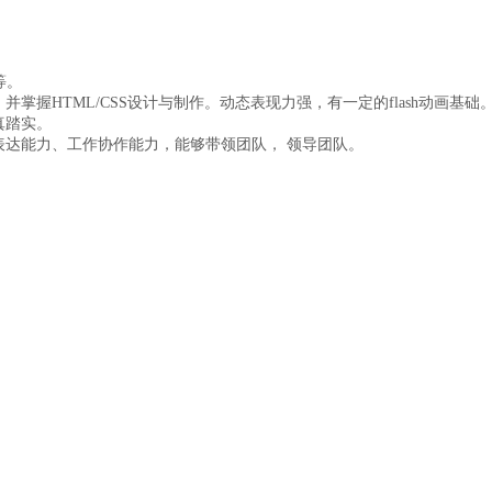
等。
p等相关设计软件，并掌握HTML/CSS设计与制作。动态表现力强，有一定的flash动画基础
真踏实。
表达能力、工作协作能力，能够带领团队， 领导团队。