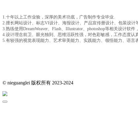
1.十年以上工作业验，深厚的美术功底，广告制作专业毕业.
2.擅长网站设计、标志VI设计、海报设计、产品宣传册设计、包装设计
3.熟练使用DreamWeaver、Flash、Illustrator、photosho
4.设计理念前卫、眼光独到、思维活跃性强，对色彩敏感，工作态度认
5.有较强的视觉表现能力、艺术审美能力、实践能力、领悟能力、语言
© nieguanglei 版权所有 2023-2024