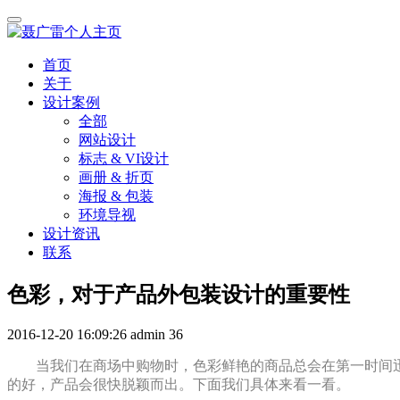
首页
关于
设计案例
全部
网站设计
标志 & VI设计
画册 & 折页
海报 & 包装
环境导视
设计资讯
联系
色彩，对于产品外包装设计的重要性
2016-12-20 16:09:26
admin
36
当我们在商场中购物时，色彩鲜艳的商品总会在第一时间
的好，产品会很快脱颖而出。下面我们具体来看一看。