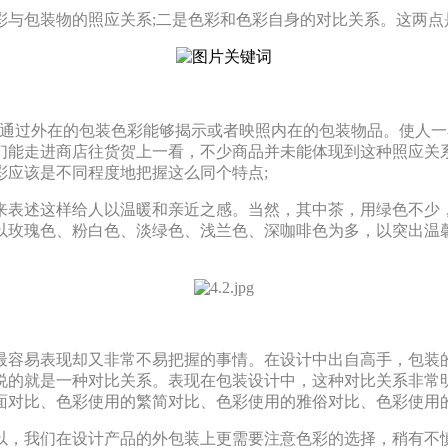
彩与包装物的照应关系;二是色彩和色彩自身的对比关系。这两点
是通过外在的包装色彩能够揭示或者映照内在的包装物品。使人
们能走进商店往货贺上一看，不少商品并未能体现到这种照应关
彩应该是不同程度地把握这么同个特点;
来表述这样给人以温暖和亲近之感。当然，其中茶，用绿色不少
以玫瑰色、粉白色、淡绿色、浅兰色、深咖啡色为多，以突出温
最容易表现却又非常不易把握的事情。在设计中出自高手，包装
说的就是一种对比关系。表现在包装设计中，这种对比关系非常
面对比、色彩使用的繁简对比、色彩使用的雅俗对比、色彩使用
以，我们在设计产品的外包装上更需要注意色彩的选择，稍有不