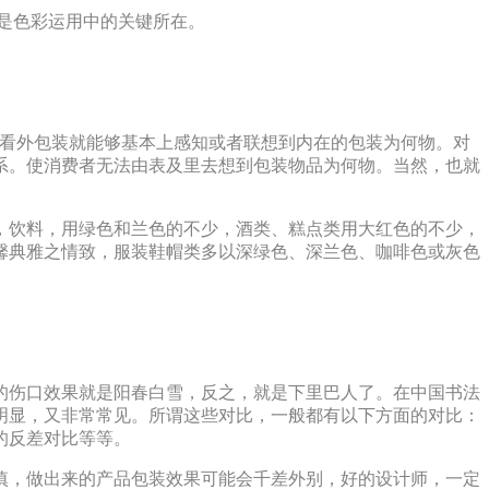
是色彩运用中的关键所在。
一看外包装就能够基本上感知或者联想到内在的包装为何物。对
系。使消费者无法由表及里去想到包装物品为何物。当然，也就
，饮料，用绿色和兰色的不少，酒类、糕点类用大红色的不少，
馨典雅之情致，服装鞋帽类多以深绿色、深兰色、咖啡色或灰色
的伤口效果就是阳春白雪，反之，就是下里巴人了。在中国书法
明显，又非常常见。所谓这些对比，一般都有以下方面的对比：
的反差对比等等。
慎，做出来的产品包装效果可能会千差外别，好的设计师，一定