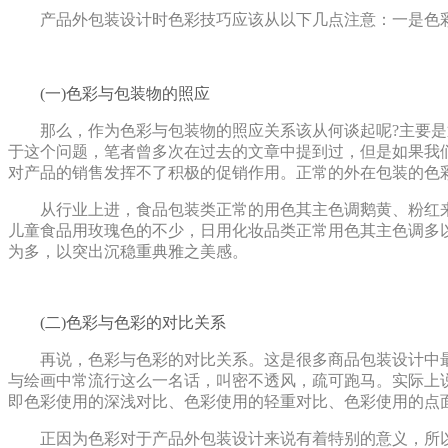
产品外包装设计时色彩技巧应该从以下几点注意：一是色
(一)色彩与包装物的照应
那么，作为色彩与包装物的照应关系该从何谈起呢?主要
于这个问题，笔者曾多次在过去的文章中提到过，但是如果我
对产品的销售发挥不了积极的促销作用。正常的外在包装的色
从行业上进，食品包装类正常的用色其主色调鹅黄、粉红
儿童食品用玫瑰色的不少，日用化妆品类正常用色其主色调多
为多，以突出沉稳重典雅之美感。
(二)色彩与色彩的对比关系
再说，色彩与色彩的对比关系。这是很多商品包装设计中
与绘画中常流行这么一名话，叫密不透风，疏可跑马。实际上
即色彩使用的深浅对比、色彩使用的轻重对比、色彩使用的点
正因为色彩对于产品外包装设计来说有着特别的意义，所