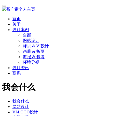
首页
关于
设计案例
全部
网站设计
标志 & VI设计
画册 & 折页
海报 & 包装
环境导视
设计资讯
联系
我会什么
我会什么
网站设计
VI\LOGO设计