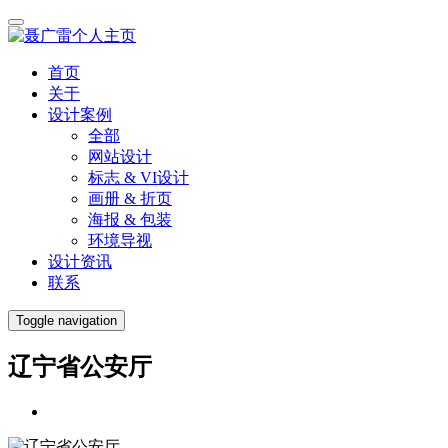
首页
关于
设计案例
全部
网站设计
标志 & VI设计
画册 & 折页
海报 & 包装
环境导视
设计资讯
联系
Toggle navigation
辽宁省公安厅